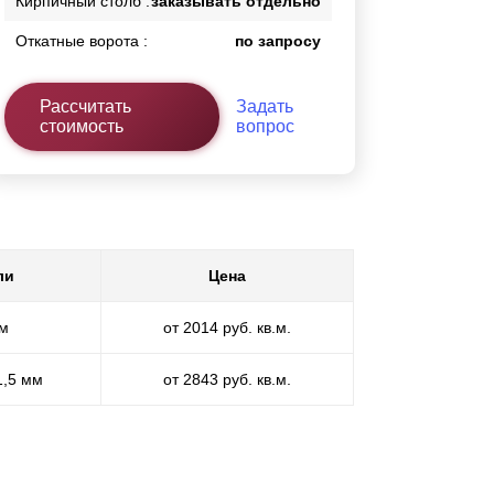
Кирпичный столб :
заказывать отдельно
Откатные ворота :
по запросу
Рассчитать
Задать
стоимость
вопрос
ли
Цена
мм
от 2014 руб. кв.м.
1,5 мм
от 2843 руб. кв.м.