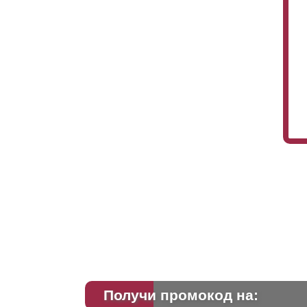
Получи промокод на: