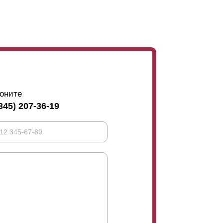
ства участка.
оните
345) 207-36-19