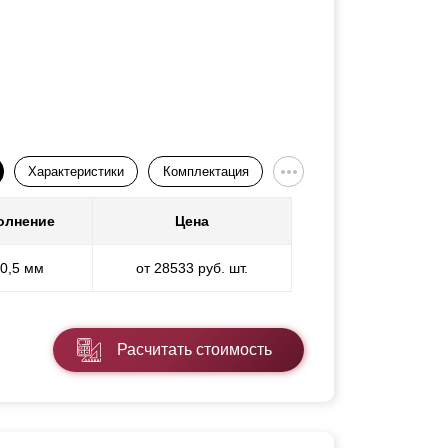
Характеристики
Комплектация
олнение
Цена
 0,5 мм
от 28533 руб. шт.
Расчитать стоимость