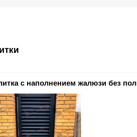
итки
литка с наполнением жалюзи без пол