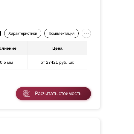
Характеристики
Комплектация
олнение
Цена
 0,5 мм
от 27421 руб. шт.
Расчитать стоимость