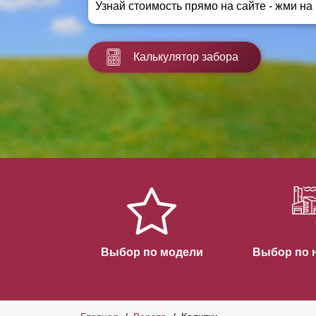
Узнай стоимость прямо на сайте - жми на
Заборы для дачи
Элитные заборы для коттеджей
Заборы и ограждения для школ
Калькулятор забора
Забор на участок 10 соток
Заборы и ограждения для дома
Выбор по модели
Выбор по 