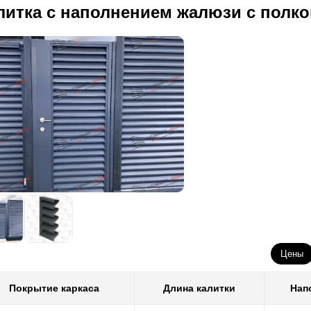
литка с наполнением жалюзи с полко
Цены
Покрытие каркаса
Длина калитки
Нап