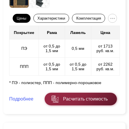
Цены
Характеристики
Комплектация
Покрытие
Рама
Ламель
Цена
от 0,5 до
от 1713
ПЭ
0,5 мм
1,5 мм
руб. кв.м.
от 0,5 до
от 0,5 до
от 2262
ППП
1,5 мм
1,5 мм
руб. кв.м.
* ПЭ - полиэстер, ППП - полимерно-порошковое
Подробнее
Расчитать стоимость