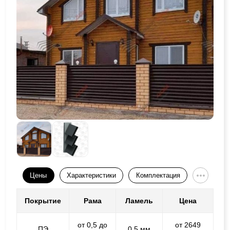
Цены
Характеристики
Комплектация
Покрытие
Рама
Ламель
Цена
от 0,5 до
от 2649
ПЭ
0,5 мм