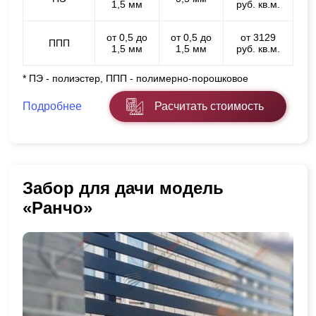
1,5 мм
руб. кв.м.
от 0,5 до
от 0,5 до
от 3129
ППП
1,5 мм
1,5 мм
руб. кв.м.
* ПЭ - полиэстер, ППП - полимерно-порошковое
Подробнее
Расчитать стоимость
Забор для дачи модель
«Ранчо»