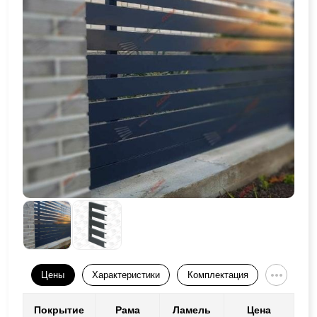
Цены
Характеристики
Комплектация
Покрытие
Рама
Ламель
Цена