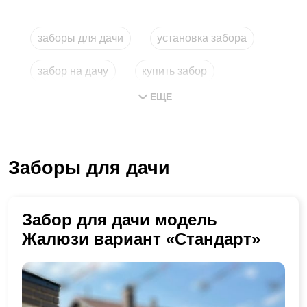
заборы для дачи
установка забора
забор на дачу
купить забор
ЕЩЕ
забор для дачи
установка заборов
Заборы для дачи
Забор для дачи модель
Жалюзи вариант «Стандарт»