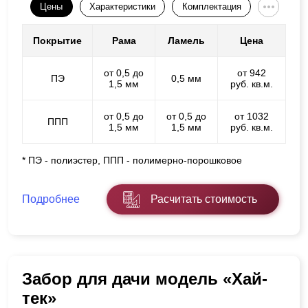
Цены
Характеристики
Комплектация
Покрытие
Рама
Ламель
Цена
от 0,5 до
от 942
ПЭ
0,5 мм
1,5 мм
руб. кв.м.
от 0,5 до
от 0,5 до
от 1032
ППП
1,5 мм
1,5 мм
руб. кв.м.
* ПЭ - полиэстер, ППП - полимерно-порошковое
Подробнее
Расчитать стоимость
Забор для дачи модель «Хай-
тек»