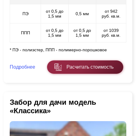
от 0,5 до
от 942
ПЭ
0,5 мм
1,5 мм
руб. кв.м.
от 0,5 до
от 0,5 до
от 1039
ППП
1,5 мм
1,5 мм
руб. кв.м.
* ПЭ - полиэстер, ППП - полимерно-порошковое
Подробнее
Расчитать стоимость
Забор для дачи модель
«Классика»