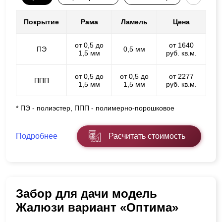
Покрытие
Рама
Ламель
Цена
от 0,5 до
от 1640
ПЭ
0,5 мм
1,5 мм
руб. кв.м.
от 0,5 до
от 0,5 до
от 2277
ППП
1,5 мм
1,5 мм
руб. кв.м.
* ПЭ - полиэстер, ППП - полимерно-порошковое
Подробнее
Расчитать стоимость
Забор для дачи модель
Жалюзи вариант «Оптима»