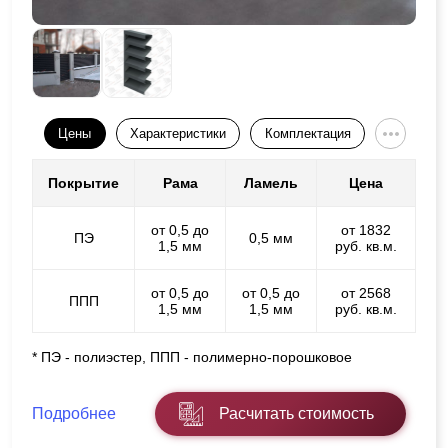
Цены
Характеристики
Комплектация
Покрытие
Рама
Ламель
Цена
от 0,5 до
от 1832
ПЭ
0,5 мм
1,5 мм
руб. кв.м.
от 0,5 до
от 0,5 до
от 2568
ППП
1,5 мм
1,5 мм
руб. кв.м.
* ПЭ - полиэстер, ППП - полимерно-порошковое
Подробнее
Расчитать стоимость