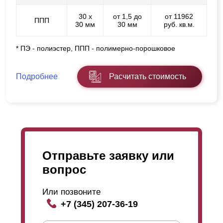
30 х
от 1,5 до
от 11962
ППП
30 мм
30 мм
руб. кв.м.
* ПЭ - полиэстер, ППП - полимерно-порошковое
Подробнее
Расчитать стоимость
Отправьте заявку или
вопрос
Или позвоните
+7 (345) 207-36-19