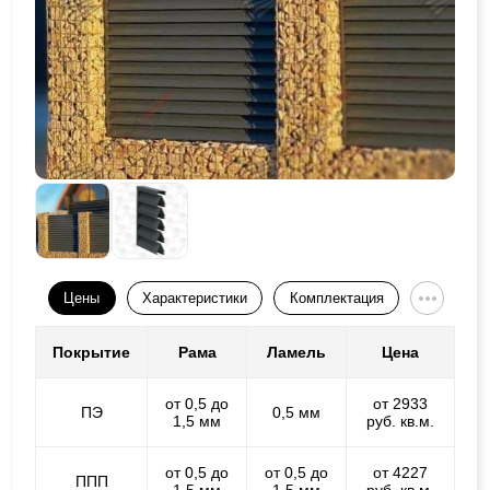
Цены
Характеристики
Комплектация
Покрытие
Рама
Ламель
Цена
от 0,5 до
от 2933
ПЭ
0,5 мм
1,5 мм
руб. кв.м.
от 0,5 до
от 0,5 до
от 4227
ППП
1,5 мм
1,5 мм
руб. кв.м.