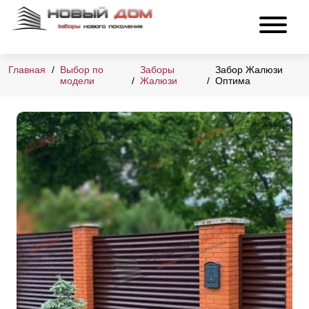
Главная
Выбор по
Заборы
Забор Жалюзи
модели
Жалюзи
Оптима