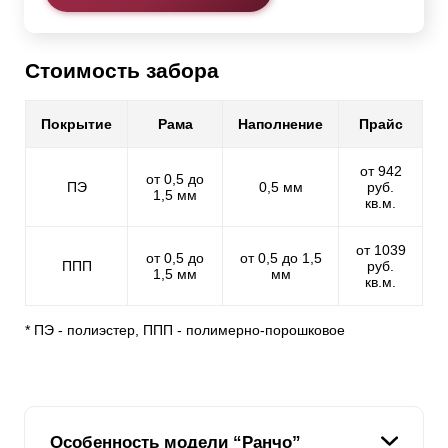
Стоимость забора
Покрытие
Рама
Наполнение
Прайс
от 942
от 0,5 до
ПЭ
0,5 мм
руб.
1,5 мм
кв.м.
от 1039
от 0,5 до
от 0,5 до 1,5
ППП
руб.
1,5 мм
мм
кв.м.
* ПЭ - полиэстер, ППП - полимерно-порошковое
Особенность модели “Ранчо”