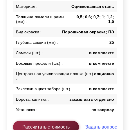
Материал :
Оцинкованная сталь
Толщина ламели и рамы
0,5; 0,6; 0,7; 1; 1,2;
(мм) :
1,5
Вид окраски :
Порошковая окраска; ПЭ
Глубина секции (мм) :
25
Ламели (шт.) :
в комплекте
Боковые профили (шт.) :
в комплекте
Центральная усиливающая планка (шт.)
опционно
:
Заклепки в цвет забора (шт.) :
в комплекте
Ворота, калитка :
заказывать отдельно
Установка :
по запросу
Рассчитать стоимость
Задать вопрос