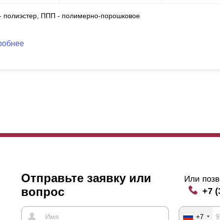
 - полиэстер, ППП - полимерно-порошковое
робнее
Отправьте заявку или
Или позв
вопрос
+7 (
+7