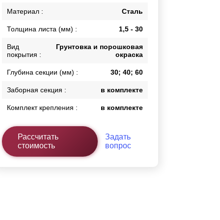
Калитки
Материал :
Сталь
Входные группы
Толщина листа (мм) :
1,5 - 30
Ворота складные гармошка
Вид
Грунтовка и порошковая
покрытия :
окраска
ВСЕ ДЛЯ ЗАБОРА
Глубина секции (мм) :
30; 40; 60
Панели для забора
Заборная секция :
в комплекте
Комплект крепления :
в комплекте
Рассчитать
Задать
стоимость
вопрос