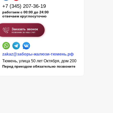
+7 (345) 207-36-19
работаем с 00:00 до 24:00
отвечаем круглосуточно
Заказать звонок
позвоним за наш счет
zakaz@заборы-жалюзи-тюмень.рф
Тюмень, улица 50 лет Октября, дом 200
Перед приездом обязательно позвоните