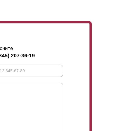
оните
345) 207-36-19