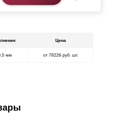
лнение
Цена
0,5 мм
от 78226 руб. шт.
вары