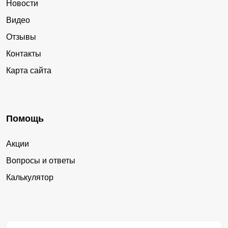
Новости
Видео
Отзывы
Контакты
Карта сайта
Помощь
Акции
Вопросы и ответы
Калькулятор