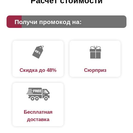
Расчет стоимости
Получи промокод на:
Скидка до 48%
Сюрприз
Бесплатная
доставка