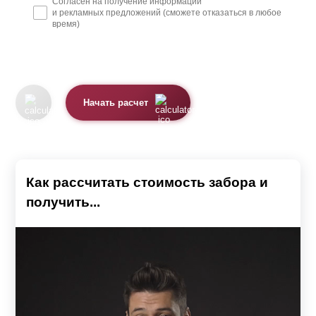
Согласен на получение информации
и рекламных предложений (сможете отказаться в любое
время)
Начать расчет
Как рассчитать стоимость забора и
получить...