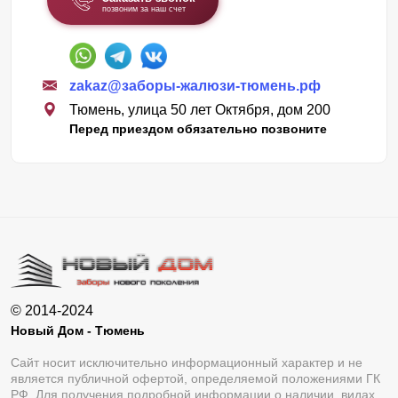
позвоним за наш счет
zakaz@заборы-жалюзи-тюмень.рф
Тюмень, улица 50 лет Октября, дом 200
Перед приездом обязательно позвоните
© 2014-2024
Новый Дом - Тюмень
Сайт носит исключительно информационный характер и не
является публичной офертой, определяемой положениями ГК
РФ. Для получения подробной информации о наличии, видах,