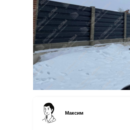
Заборы для дачи
Элитные заборы для коттеджей
Заборы и ограждения для школ
Забор на участок 10 соток
Заборы и ограждения для дома
Максим