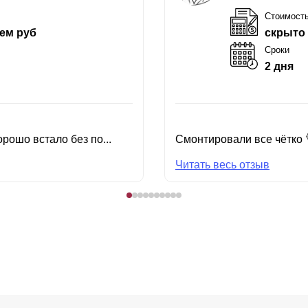
Стоимост
ем руб
скрыто
Сроки
2 дня
рошо встало без по...
Смонтировали все чётко 
Читать весь отзыв