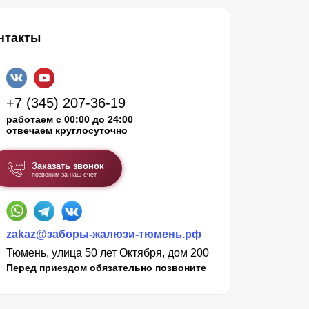
нтакты
+7 (345) 207-36-19
работаем с 00:00 до 24:00
отвечаем круглосуточно
Заказать звонок
позвоним за наш счет
zakaz@заборы-жалюзи-тюмень.рф
Тюмень, улица 50 лет Октября, дом 200
Перед приездом обязательно позвоните