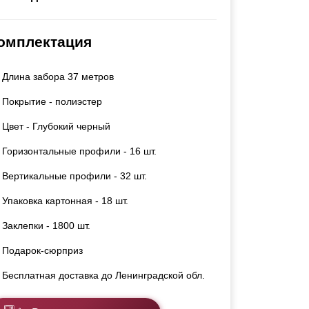
Калитки
Входные группы
омплектация
Ворота складные гармошка
Длина забора 37 метров
ВСЕ ДЛЯ ЗАБОРА
Покрытие - полиэстер
Панели для забора
Цвет - Глубокий черный
Горизонтальные профили - 16 шт.
Вертикальные профили - 32 шт.
Упаковка картонная - 18 шт.
Заклепки - 1800 шт.
Подарок-сюрприз
Бесплатная доставка до Ленинградской обл.